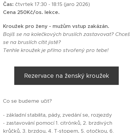
Čas:
čtvrtek 17:30 - 18:15 (jaro 2026)
Cena 250Kč/os. lekce.
Kroužek pro ženy - mužům vstup zakázán.
Bojíš se na kolečkových bruslích zastavovat? Chceš
se na bruslích cítit jistě?
Tenhle kroužek je přímo stvořený pro tebe!
Rezervace na ženský kroužek
Co se budeme učit?
- základní stabilita, pády, zvedání se, rozjezdy
- zastavování pomocí 1. citrónků, 2. brzdivých
krůčků, 3. brzdou, 4. T-stopem, 5. otočkou, 6.