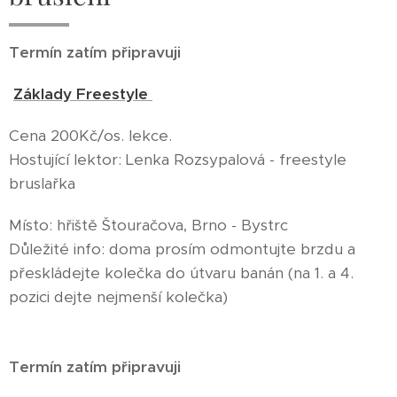
Termín zatím připravuji
Základy Freestyle
Cena 200Kč/os. lekce.
Hostující lektor: Lenka Rozsypalová - freestyle
bruslařka
Místo: hřiště Štouračova, Brno - Bystrc
Důležité info: doma prosím odmontujte brzdu a
přeskládejte kolečka do útvaru banán (na 1. a 4.
pozici dejte nejmenší kolečka)
Termín zatím připravuji