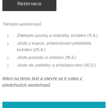
Rezervace
Témata workshopů
Základní postoj a stabilita, b
rždění (11.4.)
Jízda z kopce, překonávání překážek,
brždění (25.4.)
Jízda pozadu a otáčení (16.5.)
Jízda do zatáčky a přešlapování (30.5.)
Klikni na tento text a otevře se ti video z
předchozích workshopů