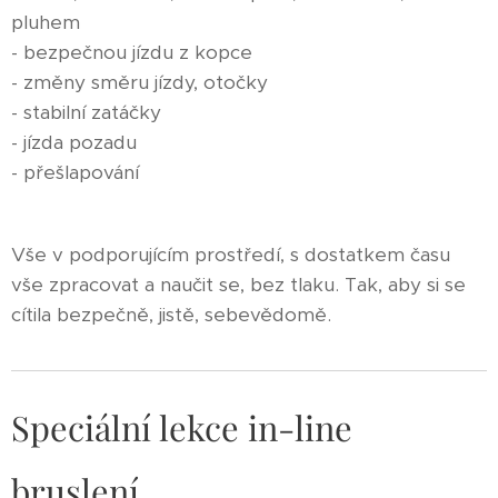
pluhem
- bezpečnou jízdu z kopce
- změny směru jízdy, otočky
- stabilní zatáčky
- jízda pozadu
- přešlapování
Vše v podporujícím prostředí, s dostatkem času
vše zpracovat a naučit se, bez tlaku. Tak, aby si se
cítila bezpečně, jistě, sebevědomě.
Speciální lekce in-line
bruslení