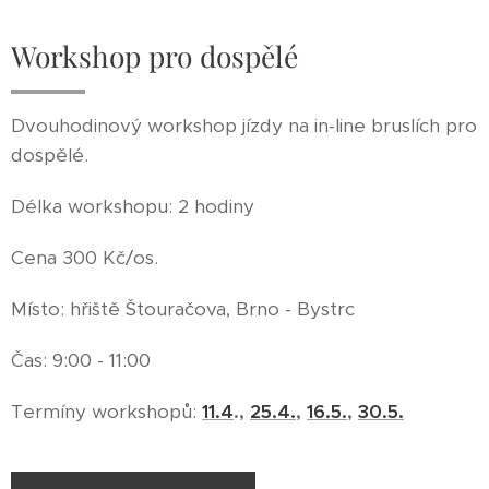
Workshop pro dospělé
Dvouhodinový workshop jízdy na in-line bruslích pro
dospělé.
Délka workshopu: 2 hodiny
Cena 300 Kč/os.
Místo: hřiště Štouračova, Brno - Bystrc
Čas: 9:00 - 11:00
Termíny workshopů:
11.4
.,
25.4.
,
16.5.
,
30.5.