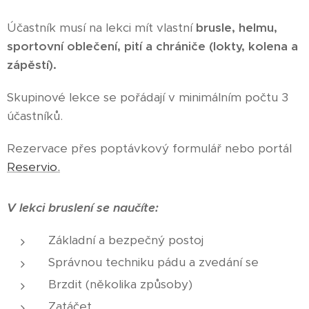
Účastník musí na lekci mít vlastní
brusle, helmu,
sportovní oblečení, pití a chrániče (lokty, kolena a
zápěstí).
Skupinové lekce se pořádají v minimálním počtu 3
účastníků.
Rezervace přes poptávkový formulář nebo portál
Reservio.
V lekci bruslení se naučíte:
Základní a bezpečný postoj
Správnou techniku pádu a zvedání se
Brzdit (několika způsoby)
Zatáčet