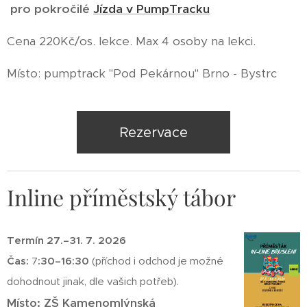
pro pokročilé
Jízda v PumpTracku
Cena 220Kč/os. lekce. Max 4 osoby na lekci.
Místo: pumptrack "Pod Pekárnou" Brno - Bystrc
Rezervace
Inline příměstský tábor
Termín 27.–31. 7. 2026
Čas:
7
:30–16:30
(příchod i odchod je možné
dohodnout jinak, dle vašich potřeb).
Místo: ZŠ Kamenomlýnská