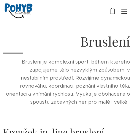
Bruslení
Bruslení je komplexní sport, během kterého
zapojujeme tělo nezvyklým způsobem, v
nestabilním prostředí. Rozvíjíme dynamickou
rovnováhu, koordinaci, poznání vlastního těla,
orientaci a vnímání rychlosti. Výuka je obohacena o
spoustu zábavných her pro malé i velké.
Kroužek in-line bruslení