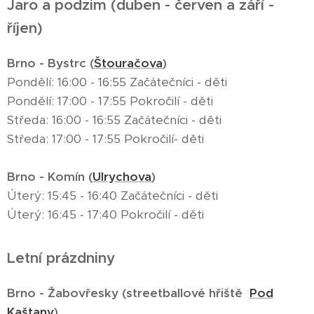
Jaro a podzim (duben - červen a září -
říjen)
Brno - Bystrc (
Štouračova
)
Pondělí: 16:00 - 16:55 Začátečníci - děti
Pondělí: 17:00 - 17:55 Pokročilí - děti
Středa: 16:00 - 16:55 Začátečníci - děti
Středa: 17:00 - 17:55 Pokročilí- děti
Brno - Komín (
Ulrychova
)
Úterý: 15:45 - 16:40 Začátečníci - děti
Úterý: 16:45 - 17:40 Pokročilí - děti
Letní prázdniny
Brno - Žabovřesky (streetballové hřiště
Pod
Kaštany
)