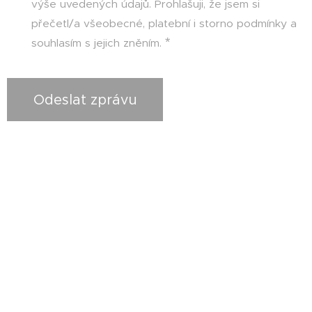
výše uvedených údajů. Prohlašuji, že jsem si
přečetl/a všeobecné, platební i storno podmínky a
souhlasím s jejich zněním.
Odeslat zprávu