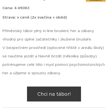
Cena: 4 490Kč
Strava: v ceně (2x svačina + oběd)
Příměstský tábor plný in-line bruslení, her a zábavy
vhodný pro úplné začátečníky i zkušené bruslaře.
V bezpečném prostředí (oplocené hřiště v areálu školy)
se naučíme jezdit a hlavně brzdit (několika způsoby),
potrénujeme celé tělo i mysl pomocí psychomotorických
her a užijeme si spoustu zábavy.
Chci na tábor!