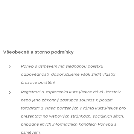
Všeobecné a storno podmínky
Pohyb s úsměvem má sjednanou pojistku
odpovědnosti, doporučujeme však zřídit vlastní
úrazové pojištění.
Registrací a zaplacením kurzu/lekce dává účastník
nebo jeho zákonný zástupce souhlas k použití
fotografií a videa pořízených v rámci kurzu/lekce pro
prezentaci na webových stránkách, sociálních sítích,
případně jiných informačních kanálech Pohybu s
úsměvem.