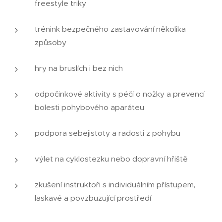
freestyle triky
trénink bezpečného zastavování několika
způsoby
hry na bruslích i bez nich
odpočinkové aktivity s péčí o nožky a prevencí
bolesti pohybového aparáteu
podpora sebejistoty a radosti z pohybu
výlet na cyklostezku nebo dopravní hřiště
zkušení instruktoři s individuálním přístupem,
laskavé a povzbuzující prostředí